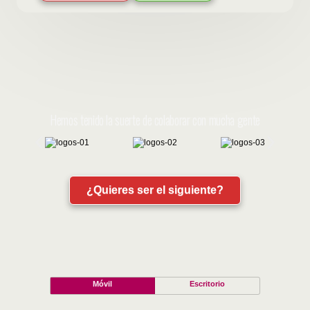
Hemos tenido la suerte de colaborar con mucha gente
¿Quieres ser el siguiente?
Móvil
Escritorio