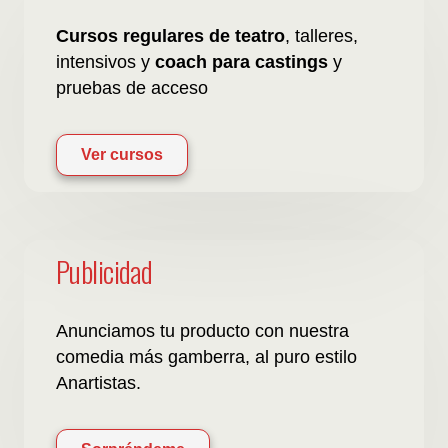
Cursos regulares de teatro
, talleres,
intensivos y
coach para castings
y
pruebas de acceso
Ver cursos
Publicidad
Anunciamos tu producto con nuestra
comedia más gamberra, al puro estilo
Anartistas.